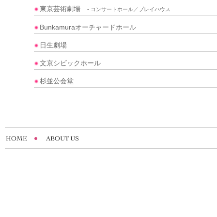
東京芸術劇場
- コンサートホール／プレイハウス
Bunkamuraオーチャードホール
日生劇場
文京シビックホール
杉並公会堂