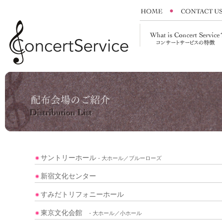
サントリーホール
- 大ホール／ブルーローズ
新宿文化センター
すみだトリフォニーホール
東京文化会館
- 大ホール／小ホール